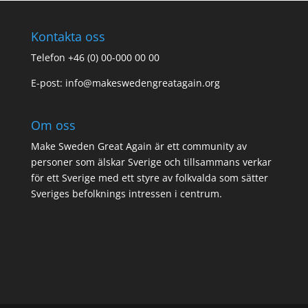
Kontakta oss
Telefon +46 (0) 00-000 00 00
E-post:
info@makeswedengreatagain.org
Om oss
Make Sweden Great Again är ett community av
personer som älskar Sverige och tillsammans verkar
för ett Sverige med ett styre av folkvalda som sätter
Sveriges befolknings intressen i centrum.