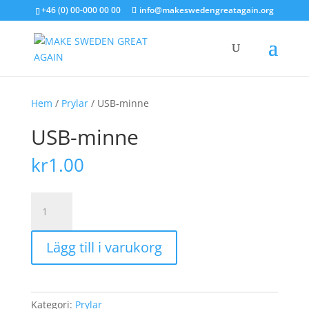
+46 (0) 00-000 00 00
info@makeswedengreatagain.org
Hem
/
Prylar
/ USB-minne
USB-minne
kr
1.00
USB-
minne
mängd
Lägg till i varukorg
Kategori:
Prylar