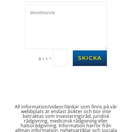
SKICKA
=
8 + 1
All information/videor/länkar som finns på vår
webbplats är endast åsikter och bör inte
betraktas som investeringsråd, juridisk
rådgivning, medicinsk rådgivning eller
hälsorådgivning. Information härrör från
allmän information, nyhetsartiklar och sociala