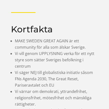
Kortfakta
MAKE SWEDEN GREAT AGAIN är ett
community för alla som älskar Sverige.
Vi vill genom UPPLYSNING verka för ett nytt
styre som sätter Sveriges befolkning i
centrum
Vi säger NEJ till globalistiska initiativ såsom
FNs Agenda 2030, The Great Reset,
Pariseravtalet och EU
Vi värnar om demokrati, yttrandefrihet,
religionsfrihet, mötesfrihet och mänskliga
rättigheter.