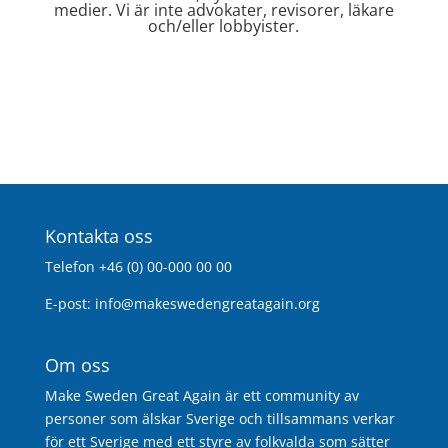
medier. Vi är inte advokater, revisorer, läkare
och/eller lobbyister.
Kontakta oss
Telefon +46 (0) 00-000 00 00
E-post:
info@makeswedengreatagain.org
Om oss
Make Sweden Great Again är ett community av
personer som älskar Sverige och tillsammans verkar
för ett Sverige med ett styre av folkvalda som sätter