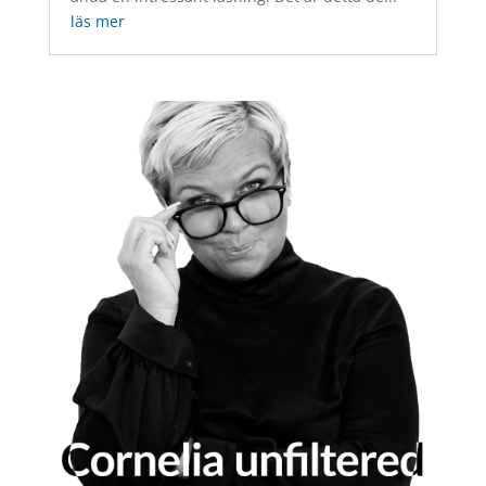
läs mer