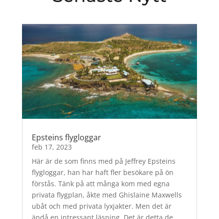
Epsteins flygloggar
feb 17, 2023
Här är de som finns med på Jeffrey Epsteins
flygloggar, han har haft fler besökare på ön
förstås. Tänk på att många kom med egna
privata flygplan, åkte med Ghislaine Maxwells
ubåt och med privata lyxjakter. Men det är
ändå en intressant läsning. Det är detta de...