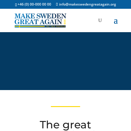
+46 (0) 00-000 00 00
info@makeswedengreatagain.org
The great