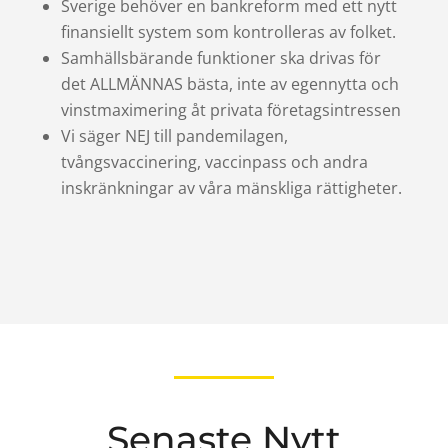
Sverige behöver en bankreform med ett nytt
finansiellt system som kontrolleras av folket.
Samhällsbärande funktioner ska drivas för
det ALLMÄNNAS bästa, inte av egennytta och
vinstmaximering åt privata företagsintressen
Vi säger NEJ till pandemilagen,
tvångsvaccinering, vaccinpass och andra
inskränkningar av våra mänskliga rättigheter.
Senaste Nytt