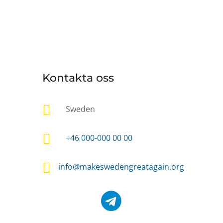
Kontakta oss

Sweden

+46 000-000 00 00

info@makeswedengreatagain.org