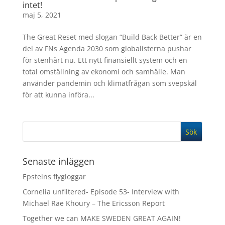
intet!
maj 5, 2021
The Great Reset med slogan “Build Back Better” är en
del av FNs Agenda 2030 som globalisterna pushar
för stenhårt nu. Ett nytt finansiellt system och en
total omställning av ekonomi och samhälle. Man
använder pandemin och klimatfrågan som svepskäl
för att kunna införa...
Senaste inläggen
Epsteins flygloggar
Cornelia unfiltered- Episode 53- Interview with
Michael Rae Khoury – The Ericsson Report
Together we can MAKE SWEDEN GREAT AGAIN!