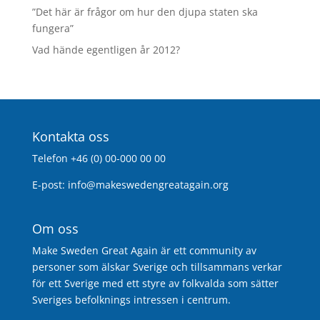
”Det här är frågor om hur den djupa staten ska
fungera”
Vad hände egentligen år 2012?
Kontakta oss
Telefon +46 (0) 00-000 00 00
E-post:
info@makeswedengreatagain.org
Om oss
Make Sweden Great Again är ett community av
personer som älskar Sverige och tillsammans verkar
för ett Sverige med ett styre av folkvalda som sätter
Sveriges befolknings intressen i centrum.