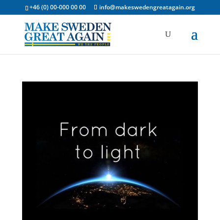
+46 (0) 00-000 00 00
info@makeswedengreatagain.org