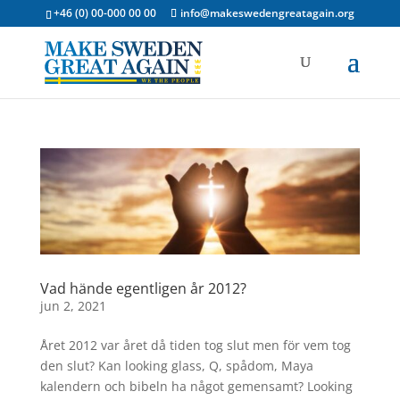
+46 (0) 00-000 00 00
info@makeswedengreatagain.org
Vad hände egentligen år 2012?
jun 2, 2021
Året 2012 var året då tiden tog slut men för vem tog
den slut? Kan looking glass, Q, spådom, Maya
kalendern och bibeln ha något gemensamt? Looking