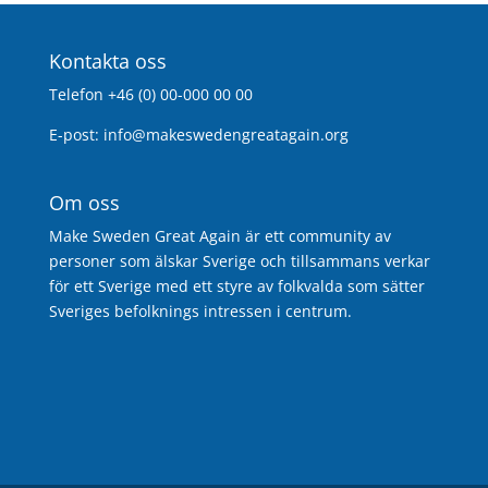
Kontakta oss
Telefon +46 (0) 00-000 00 00
E-post:
info@makeswedengreatagain.org
Om oss
Make Sweden Great Again är ett community av
personer som älskar Sverige och tillsammans verkar
för ett Sverige med ett styre av folkvalda som sätter
Sveriges befolknings intressen i centrum.