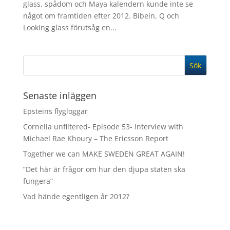
glass, spådom och Maya kalendern kunde inte se
något om framtiden efter 2012. Bibeln, Q och
Looking glass förutsåg en...
Senaste inläggen
Epsteins flygloggar
Cornelia unfiltered- Episode 53- Interview with
Michael Rae Khoury – The Ericsson Report
Together we can MAKE SWEDEN GREAT AGAIN!
”Det här är frågor om hur den djupa staten ska
fungera”
Vad hände egentligen år 2012?