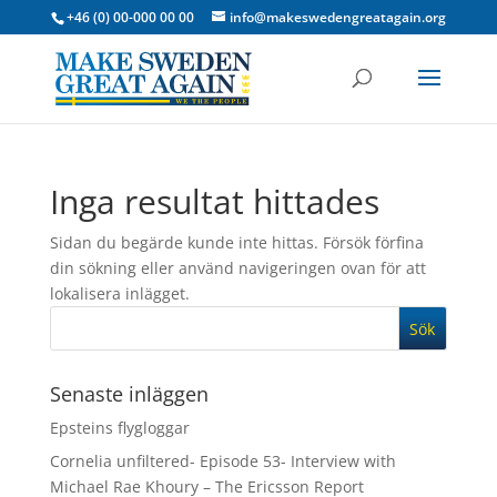
+46 (0) 00-000 00 00
info@makeswedengreatagain.org
Inga resultat hittades
Sidan du begärde kunde inte hittas. Försök förfina
din sökning eller använd navigeringen ovan för att
lokalisera inlägget.
Senaste inläggen
Epsteins flygloggar
Cornelia unfiltered- Episode 53- Interview with
Michael Rae Khoury – The Ericsson Report