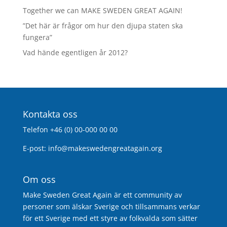
Together we can MAKE SWEDEN GREAT AGAIN!
”Det här är frågor om hur den djupa staten ska
fungera”
Vad hände egentligen år 2012?
Kontakta oss
Telefon +46 (0) 00-000 00 00
E-post:
info@makeswedengreatagain.org
Om oss
Make Sweden Great Again är ett community av
personer som älskar Sverige och tillsammans verkar
för ett Sverige med ett styre av folkvalda som sätter