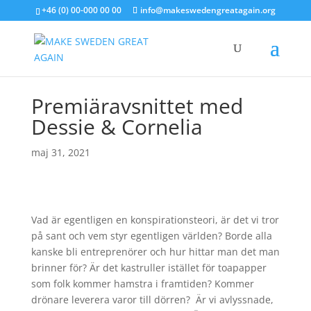
+46 (0) 00-000 00 00
info@makeswedengreatagain.org
Premiäravsnittet med
Dessie & Cornelia
maj 31, 2021
Vad är egentligen en konspirationsteori, är det vi tror
på sant och vem styr egentligen världen? Borde alla
kanske bli entreprenörer och hur hittar man det man
brinner för? Är det kastruller istället för toapapper
som folk kommer hamstra i framtiden? Kommer
drönare leverera varor till dörren? Är vi avlyssnade,