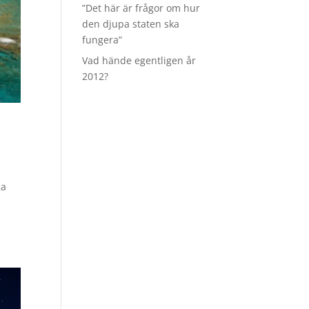
”Det här är frågor om hur
den djupa staten ska
fungera”
Vad hände egentligen år
2012?
ga