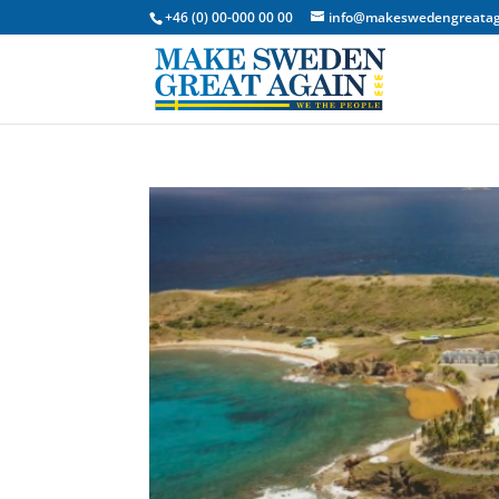
+46 (0) 00-000 00 00
info@makeswedengreatag