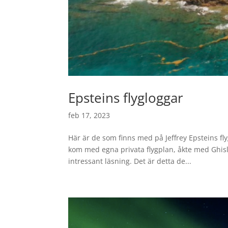
Epsteins flygloggar
feb 17, 2023
Här är de som finns med på Jeffrey Epsteins fl
kom med egna privata flygplan, åkte med Ghisl
intressant läsning. Det är detta de...