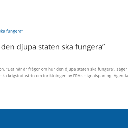
 den djupa staten ska fungera”
son. ”Det här är frågor om hur den djupa staten ska fungera”, säger
enska krigsindustrin om inriktningen av FRA:s signalspaning. Agenda