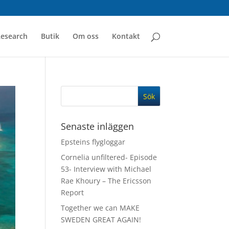
esearch
Butik
Om oss
Kontakt
Senaste inläggen
Epsteins flygloggar
Cornelia unfiltered- Episode
53- Interview with Michael
Rae Khoury – The Ericsson
Report
Together we can MAKE
SWEDEN GREAT AGAIN!